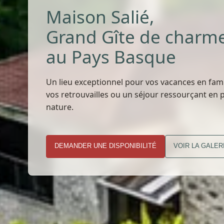
Maison Salié,
Grand Gîte de charm
au Pays Basque
Un lieu exceptionnel pour vos vacances en fami
vos retrouvailles ou un séjour ressourçant en 
nature.
DEMANDER UNE DISPONIBILITÉ
VOIR LA GALER