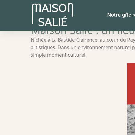
Notre gîte
Maison Salié : un lie
Nichée à La Bastide-Clairence, au cœur du Pa
artistiques. Dans un environnement naturel pr
simple moment culturel.