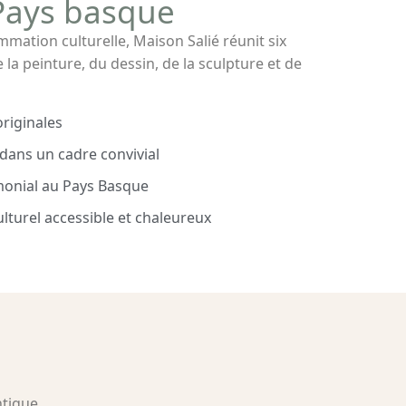
 Pays basque
mation culturelle, Maison Salié réunit six
la peinture, du dessin, de la sculpture et de
riginales
 dans un cadre convivial
imonial au Pays Basque
turel accessible et chaleureux
ntique.