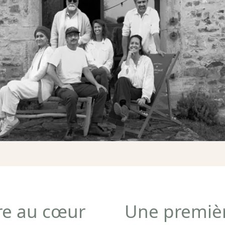
re au cœur
Une premièr