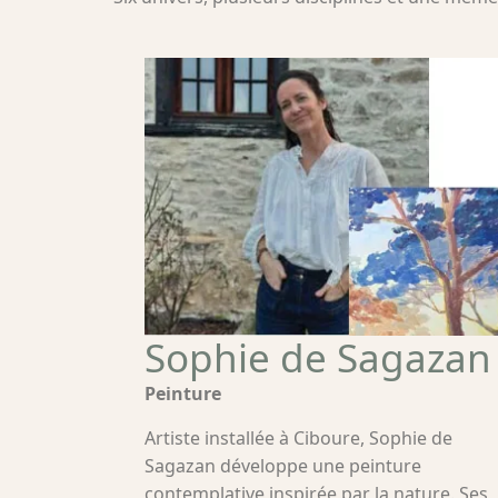
Sophie de Sagazan
Peinture
Artiste installée à Ciboure, Sophie de
Sagazan développe une peinture
contemplative inspirée par la nature. Ses