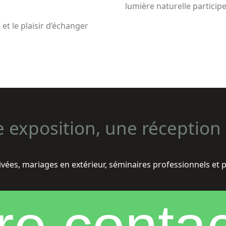
lumière naturelle particip
é et le plaisir d’échanger
e exposition, une réceptio
ivées, mariages en extérieur, séminaires professionnels et 
re contac