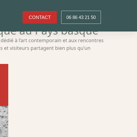
CONTACT
06 86 43 21 50
nique au Pays basque
dédié à l’art contemporain et aux rencontres
s et visiteurs partagent bien plus qu’un