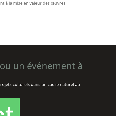
ent à la mise en valeur des œuvres.
n ou un événement à
projets culturels dans un cadre naturel au
t