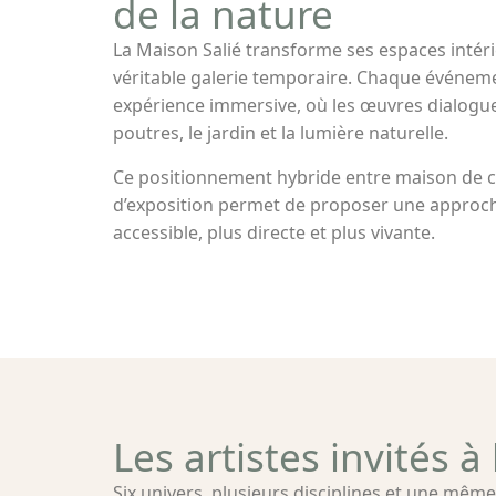
de la nature
La Maison Salié transforme ses espaces inté
véritable galerie temporaire. Chaque événe
expérience immersive, où les œuvres dialoguen
poutres, le jardin et la lumière naturelle.
Ce positionnement hybride entre maison de ca
d’exposition permet de proposer une approche 
accessible, plus directe et plus vivante.
Les artistes invités à
Six univers, plusieurs disciplines et une même 