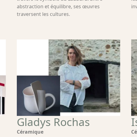
abstraction et équilibre, ses œuvres
in
traversent les cultures.
Gladys Rochas
I
Céramique
Cé