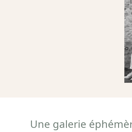
Une galerie éphémè