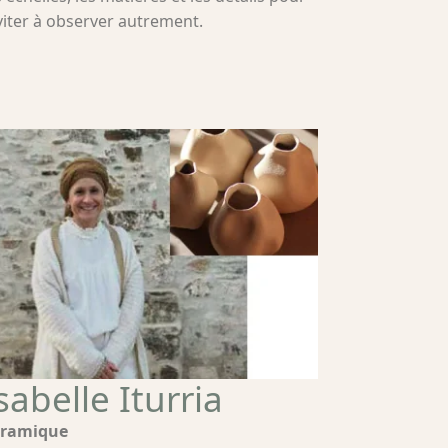
viter à observer autrement.
sabelle Iturria
ramique