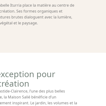
abelle Iturria place la matière au centre de
 création. Ses formes organiques et
xtures brutes dialoguent avec la lumière,
 végétal et le paysage.
exception pour
 création
stide-Clairence, l’une des plus belles
la Maison Salié bénéficie d’un
ment inspirant. Le jardin, les volumes et la