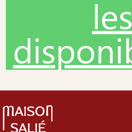
le
disponib