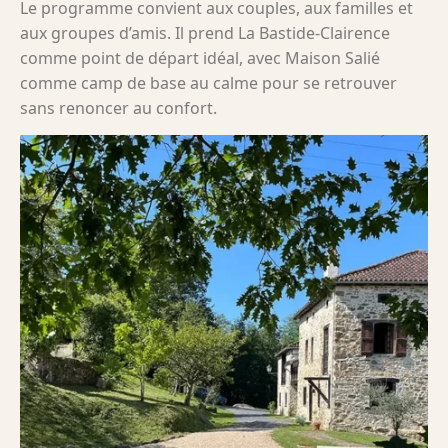
Le programme convient aux couples, aux familles et
aux groupes d’amis. Il prend La Bastide-Clairence
comme point de départ idéal, avec Maison Salié
comme camp de base au calme pour se retrouver
sans renoncer au confort.